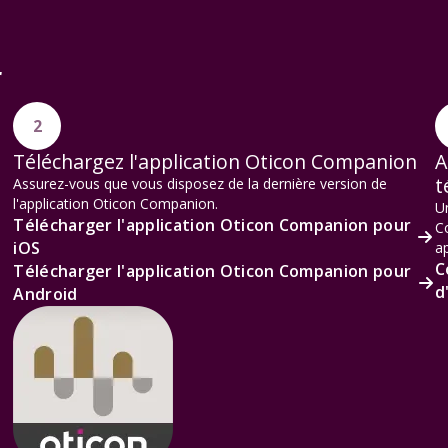
r
2
Téléchargez l'application Oticon Companion
A
t
Assurez-vous que vous disposez de la dernière version de
l'application Oticon Companion.
Un
Télécharger l'application Oticon Companion pour
C
iOS
ap
C
Télécharger l'application Oticon Companion pour
d
Android