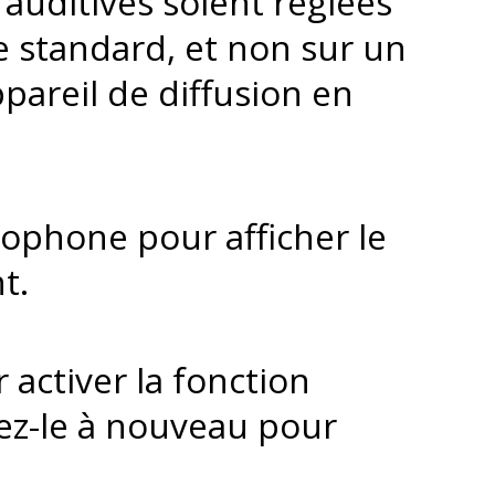
auditives soient réglées
 standard, et non sur un
areil de diffusion en
rophone pour afficher le
t.
activer la fonction
ez-le à nouveau pour