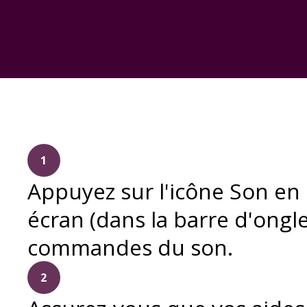
1
Appuyez sur l'icône Son en
écran (dans la barre d'ongl
commandes du son.
2