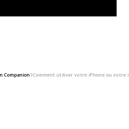
con Companion
Comment utiliser votre iPhone ou votre