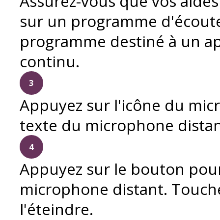
Assurez-vous que vos aides 
sur un programme d'écoute
programme destiné à un app
continu.
3
Appuyez sur l'icône du mic
texte du microphone distan
4
Appuyez sur le bouton pour 
microphone distant. Touch
l'éteindre.