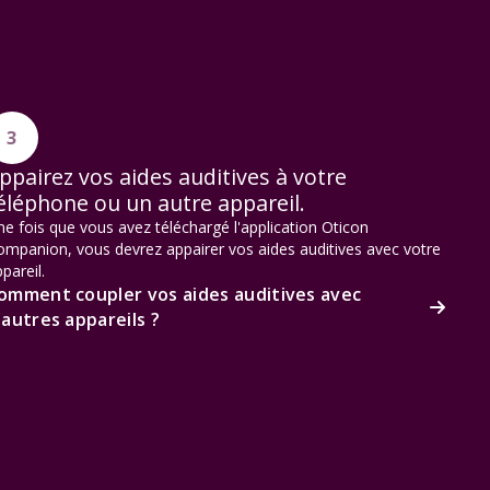
3
ppairez vos aides auditives à votre
éléphone ou un autre appareil.
e fois que vous avez téléchargé l'application Oticon
ompanion, vous devrez appairer vos aides auditives avec votre
pareil.
omment coupler vos aides auditives avec
'autres appareils ?