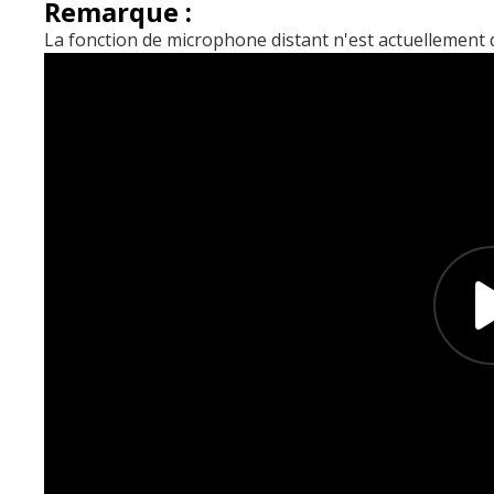
Remarque :
La fonction de microphone distant n'est actuellement 