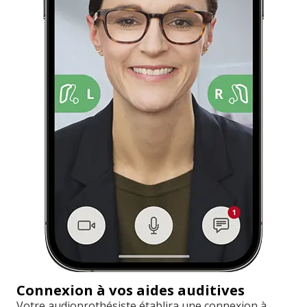
Connexion à vos aides auditives
Votre audioprothésiste établira une connexion à