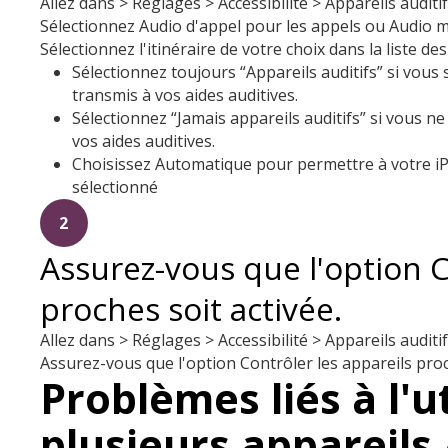
Allez dans > Réglages > Accessibilité > Appareils auditi
Sélectionnez Audio d'appel pour les appels ou Audio m
Sélectionnez l'itinéraire de votre choix dans la liste de
Sélectionnez toujours “Appareils auditifs” si vou
transmis à vos aides auditives.
Sélectionnez “Jamais appareils auditifs” si vous n
vos aides auditives.
Choisissez Automatique pour permettre à votre i
sélectionné
2
Assurez-vous que l'option C
proches soit activée.
Allez dans > Réglages > Accessibilité > Appareils audi
Assurez-vous que l'option Contrôler les appareils proc
Problèmes liés à l'u
plusieurs appareils