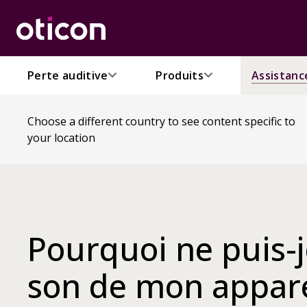
Perte auditive
Produits
Assistanc
Choose a different country to see content specific to
your location
Pourquoi ne puis-j
son de mon appare