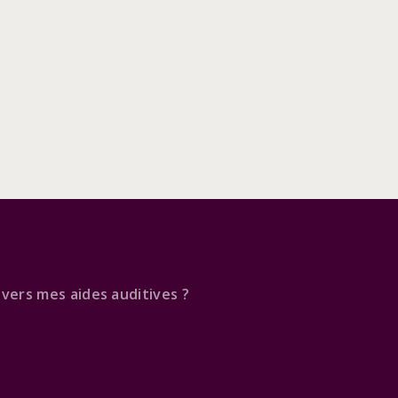
 vers mes aides auditives ?