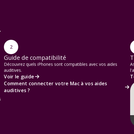
r
2
Guide de compatibilité
T
Découvrez quels iPhones sont compatibles avec vos aides
As
auditives.
l'
Voir le guide
T
Comment connecter votre Mac à vos aides
auditives ?
e
s