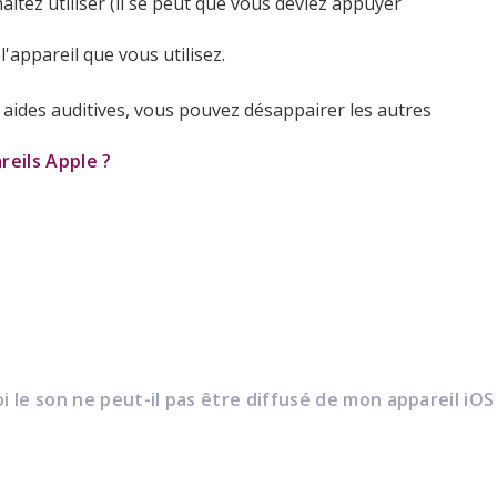
aitez utiliser (il se peut que vous deviez appuyer
appareil que vous utilisez.
s aides auditives, vous pouvez désappairer les autres
reils Apple ?
 le son ne peut-il pas être diffusé de mon appareil iOS