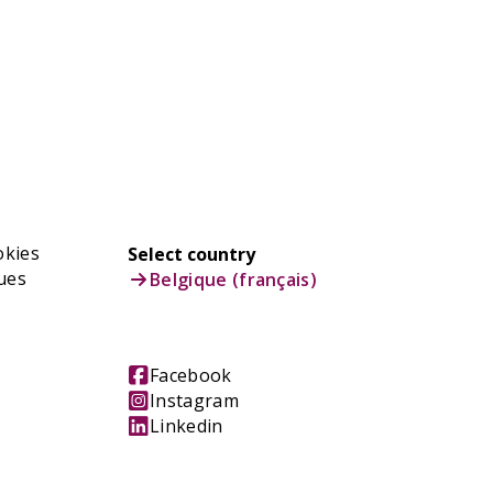
okies
Select country
ues
Belgique (français)
Facebook
Instagram
Linkedin