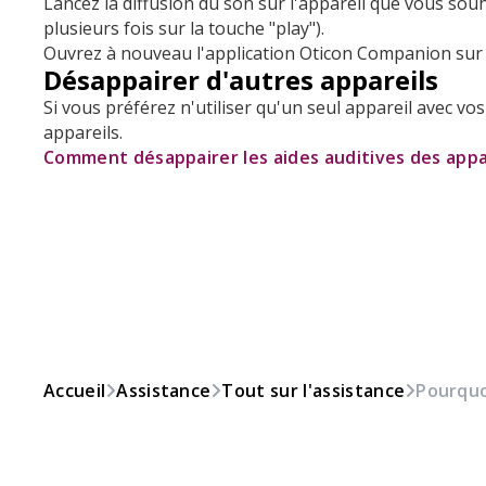
Lancez la diffusion du son sur l'appareil que vous souh
plusieurs fois sur la touche "play").
Ouvrez à nouveau l'application Oticon Companion sur l'
Désappairer d'autres appareils
Si vous préférez n'utiliser qu'un seul appareil avec vo
appareils.
Comment désappairer les aides auditives des appa
Accueil
Assistance
Tout sur l'assistance
Pourquoi