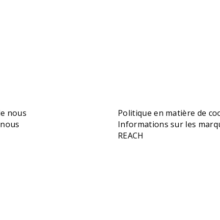
de nous
Politique en matière de co
-nous
Informations sur les marq
REACH