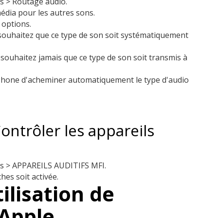
fs > Routage audio.
édia pour les autres sons.
s options.
s souhaitez que ce type de son soit systématiquement
e souhaitez jamais que ce type de son soit transmis à
Phone d'acheminer automatiquement le type d'audio
ontrôler les appareils
tifs > APPAREILS AUDITIFS MFI.
hes soit activée.
tilisation de
 Apple