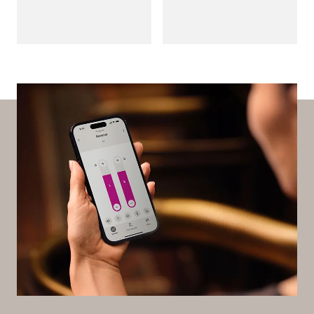
op wat belangrijk is.
hooroplossing.