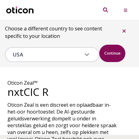
Choose a different country to see content
specific to your location
Continue
Oticon Zeal™
nxtCIC R
Oticon Zeal is een discreet en oplaadbaar in-
het-oor hoortoestel. De AI-gestuurde
geluidsverwerking dompelt u onder in
eersteklas geluid en zorgt voor heldere spraak
van overal om u heen, zelfs op plekken met