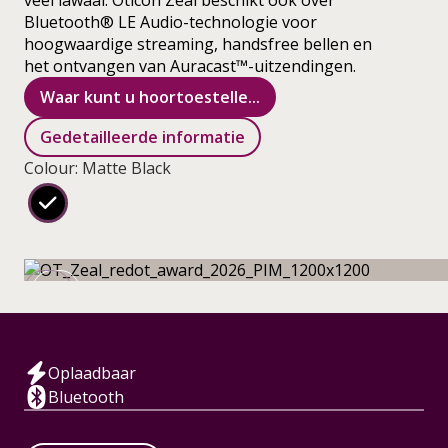
veel lawaai. Oticon Zeal beschikt ook over
Bluetooth® LE Audio-technologie voor
hoogwaardige streaming, handsfree bellen en
het ontvangen van Auracast™-uitzendingen.
Waar kunt u hoortoestelle...
Gedetailleerde informatie
Colour: Matte Black
Oplaadbaar
Bluetooth