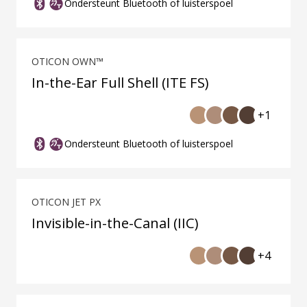
Ondersteunt Bluetooth of luisterspoel
OTICON OWN™
In-the-Ear Full Shell (ITE FS)
+1
Ondersteunt Bluetooth of luisterspoel
OTICON JET PX
Invisible-in-the-Canal (IIC)
+4