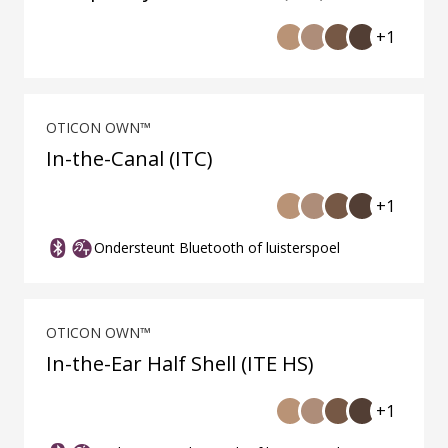
+1
OTICON OWN™
In-the-Canal (ITC)
+1
Ondersteunt Bluetooth of luisterspoel
OTICON OWN™
In-the-Ear Half Shell (ITE HS)
+1