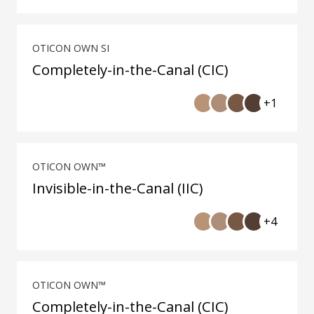
OTICON OWN SI
Completely-in-the-Canal (CIC)
+1
OTICON OWN™
Invisible-in-the-Canal (IIC)
+4
OTICON OWN™
Completely-in-the-Canal (CIC)