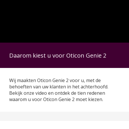
Daarom kiest u voor Oticon Genie 2
Wij maakten Oticon Genie 2 voor u, met de
behoeften van uw klanten in het achterhoofd.
Bekijk onze video en ontdek de tien redenen
waarom u voor Oticon Genie 2 moet kiezen.