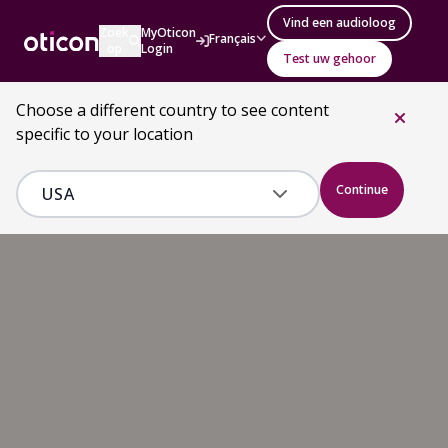
Vind een audioloog
Zoek
MyOticon
Français
op
Login
Test uw gehoor
Choose a different country to see content
specific to your location
Continue