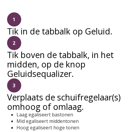
1
Tik in de tabbalk op Geluid.
2
Tik boven de tabbalk, in het
midden, op de knop
Geluidsequalizer.
3
Verplaats de schuifregelaar(s)
omhoog of omlaag.
Laag egaliseert bastonen
Mid egaliseert middentonen
Hoog egaliseert hoge tonen