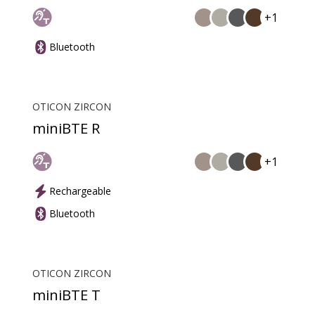
+1
Bluetooth
OTICON ZIRCON
miniBTE R
+1
Rechargeable
Bluetooth
OTICON ZIRCON
miniBTE T