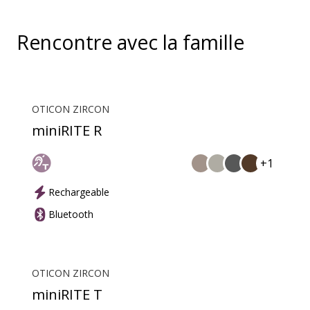
Rencontre avec la famille
OTICON ZIRCON
miniRITE R
+1
Rechargeable
Bluetooth
OTICON ZIRCON
miniRITE T