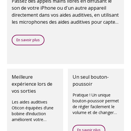
Passez des appels mains libres en diffusant le
son de votre iPhone ou d'un autre appareil
directement dans vos aides auditives, en utilisant
les microphones des aides auditives pour capter
le son de votre voix.
En savoir plus
Meilleure
Un seul bouton-
expérience lors de
poussoir
vos sorties
Pratique ! Un unique
bouton-poussoir permet
Les aides auditives
de régler facilement le
Oticon équipées d’une
volume et de changer
bobine d’induction
de programme.
améliorent votre
audition dans les
En savoir plus