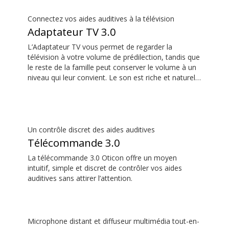
discrète pour vos aides auditives.
Connectez vos aides auditives à la télévision
Adaptateur TV 3.0
L’Adaptateur TV vous permet de regarder la
télévision à votre volume de prédilection, tandis que
le reste de la famille peut conserver le volume à un
niveau qui leur convient. Le son est riche et naturel
et il n’y a pas de décalage, ainsi le son correspond
aux images sur votre écran de télévision.
Un contrôle discret des aides auditives
Télécommande 3.0
La télécommande 3.0 Oticon offre un moyen
intuitif, simple et discret de contrôler vos aides
auditives sans attirer l’attention.
Microphone distant et diffuseur multimédia tout-en-