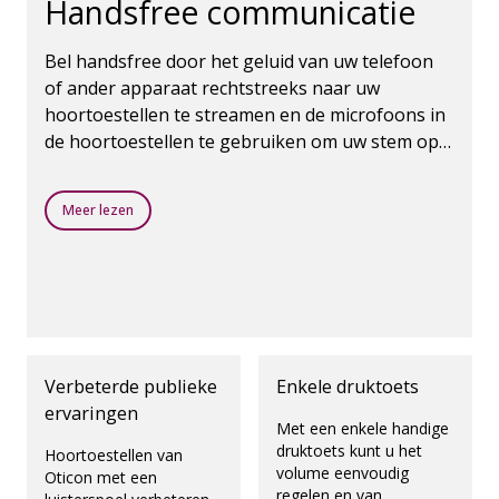
Handsfree communicatie
Bel handsfree door het geluid van uw telefoon
of ander apparaat rechtstreeks naar uw
hoortoestellen te streamen en de microfoons in
de hoortoestellen te gebruiken om uw stem op
te vangen.
Meer lezen
Verbeterde publieke
Enkele druktoets
ervaringen
Met een enkele handige
druktoets kunt u het
Hoortoestellen van
volume eenvoudig
Oticon met een
regelen en van