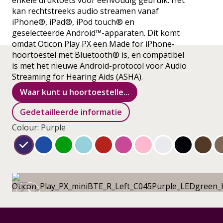
enkele druktoets voor eenvoudig gebruik. Het
kan rechtstreeks audio streamen vanaf
iPhone®, iPad®, iPod touch® en
geselecteerde Android™-apparaten. Dit komt
omdat Oticon Play PX een Made for iPhone-
hoortoestel met Bluetooth® is, en compatibel
is met het nieuwe Android-protocol voor Audio
Streaming for Hearing Aids (ASHA).
Waar kunt u hoortoestelle...
Gedetailleerde informatie
Colour: Purple