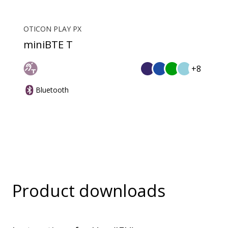
OTICON PLAY PX
miniBTE T
+8
Bluetooth
Product downloads