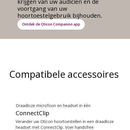
krijgen van uw audicien en de
voortgang van uw
hoortoestelgebruik bijhouden.
Ontdek de Oticon Companion app
Compatibele accessoires
Draadloze microfoon en headset in één
ConnectClip
Verander uw Oticon hoortoestellen in een draadloze
headset met ConnectClip. Voer handsfree