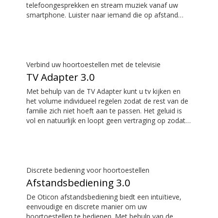
telefoongesprekken en stream muziek vanaf uw
smartphone. Luister naar iemand die op afstand
spreekt door gebruik te maken van de externe
microfoon. U kunt ConnectClip zelfs gebruiken als
een discrete afstandsbediening voor uw
hoortoestellen.
Verbind uw hoortoestellen met de televisie
TV Adapter 3.0
Met behulp van de TV Adapter kunt u tv kijken en
het volume individueel regelen zodat de rest van de
familie zich niet hoeft aan te passen. Het geluid is
vol en natuurlijk en loopt geen vertraging op zodat
het geluid perfect overeenkomt met wat u op het
televisiescherm ziet.
Discrete bediening voor hoortoestellen
Afstandsbediening 3.0
De Oticon afstandsbediening biedt een intuïtieve,
eenvoudige en discrete manier om uw
hoortoestellen te bedienen. Met behulp van de