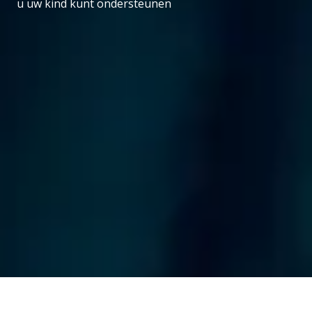
u uw kind kunt ondersteunen